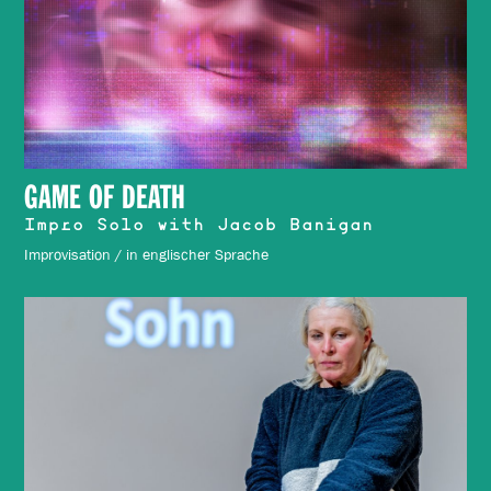
GAME OF DEATH
Impro Solo with Jacob Banigan
Improvisation / in englischer Sprache