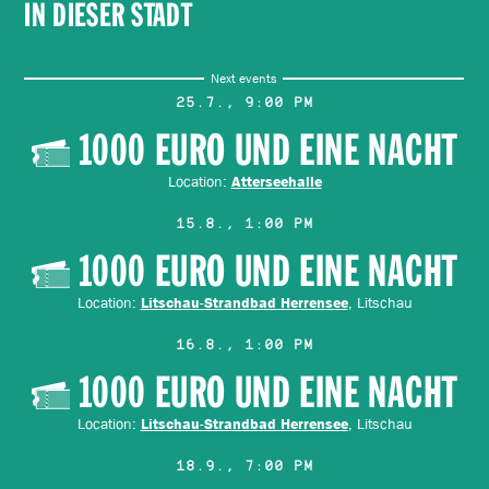
IN DIESER STADT
Next events
25.7., 9:00 PM
1000 EURO UND EINE NACHT
Location:
Atterseehalle
15.8., 1:00 PM
1000 EURO UND EINE NACHT
Location:
, Litschau
Litschau-Strandbad Herrensee
16.8., 1:00 PM
1000 EURO UND EINE NACHT
Location:
, Litschau
Litschau-Strandbad Herrensee
18.9., 7:00 PM