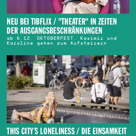
NEU BEI TIBFLIX / "THEATER" IN ZEITEN
DER AUSGANGSBESCHRÄNKUNGEN
ab 6.12. OKTOBERFEST. Kasimir und
Karoline gehen zum Aufsteirern
THIS CITY´S LONELINESS / DIE EINSAMKEIT