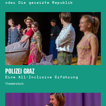
oder Die gereizte Republik
POLIZEI GRAZ
Eine All-Inclusive Erfahrung
Theaterstück