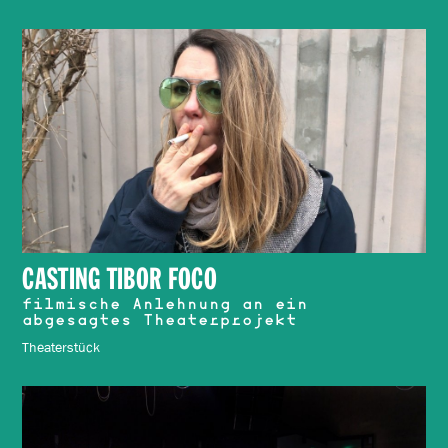
CASTING TIBOR FOCO
filmische Anlehnung an ein
abgesagtes Theaterprojekt
Theaterstück