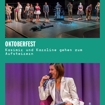
OKTOBERFEST
Kasimir und Karoline gehen zum
Aufsteirern