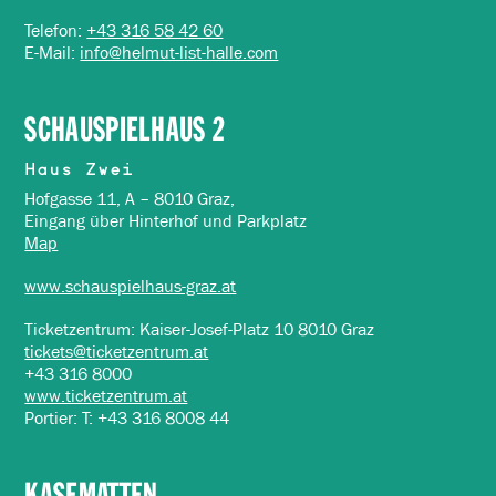
Telefon:
+43 316 58 42 60
E-Mail:
info@helmut-list-halle.com
SCHAUSPIELHAUS 2
Haus Zwei
Hofgasse 11, A – 8010 Graz,
Eingang über Hinterhof und Parkplatz
Map
www.schauspielhaus-graz.at
Ticketzentrum: Kaiser-Josef-Platz 10 8010 Graz
tickets@ticketzentrum.at
+43 316 8000
www.ticketzentrum.at
Portier: T: +43 316 8008 44
KASEMATTEN