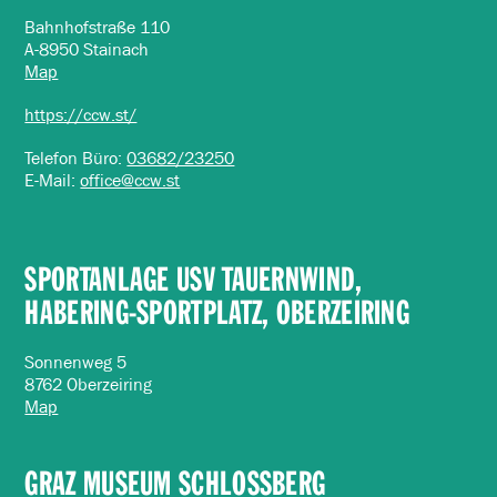
Bahnhofstraße 110
A-8950 Stainach
Map
https://ccw.st/
Telefon Büro:
03682/23250
E-Mail:
office@ccw.st
SPORTANLAGE USV TAUERNWIND,
HABERING-SPORTPLATZ, OBERZEIRING
Sonnenweg 5
8762 Oberzeiring
Map
GRAZ MUSEUM SCHLOSSBERG