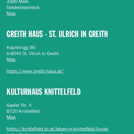
3390 Melk
Niederösterreich
Map
GREITH HAUS - ST. ULRICH IN GREITH
Kopreinigg 90
A-8544 St. Ulrich in Greith
Map
https://www.greith-haus.at/
KULTURHAUS KNITTELFELD
Gaaler Str. 4
8720 Knittelfeld
Map
https://knittelfeld.gv.at/leben-in-knittelfeld/kunst-