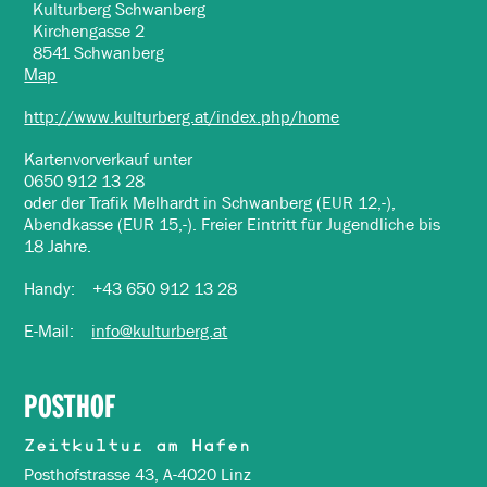
Kulturberg Schwanberg
Kirchengasse 2
8541 Schwanberg
Map
http://www.kulturberg.at/index.php/home
Kartenvorverkauf unter
0650 912 13 28
oder der Trafik Melhardt in Schwanberg (EUR 12,-),
Abendkasse (EUR 15,-). Freier Eintritt für Jugendliche bis
18 Jahre.
Handy: +43 650 912 13 28
E-Mail:
info@kulturberg.at
POSTHOF
Zeitkultur am Hafen
Posthofstrasse 43, A-4020 Linz