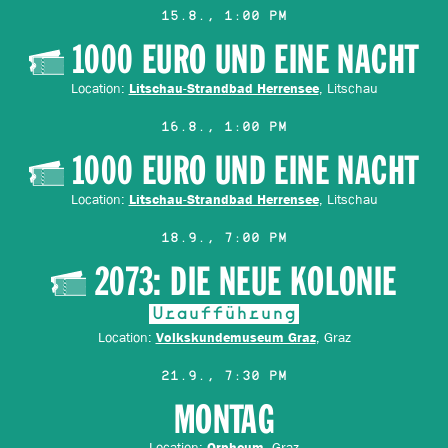
15.8., 1:00 PM
1000 EURO UND EINE NACHT
Location:
, Litschau
Litschau-Strandbad Herrensee
16.8., 1:00 PM
1000 EURO UND EINE NACHT
Location:
, Litschau
Litschau-Strandbad Herrensee
18.9., 7:00 PM
2073: DIE NEUE KOLONIE
Uraufführung
Location:
, Graz
Volkskundemuseum Graz
21.9., 7:30 PM
MONTAG
Location:
, Graz
Orpheum