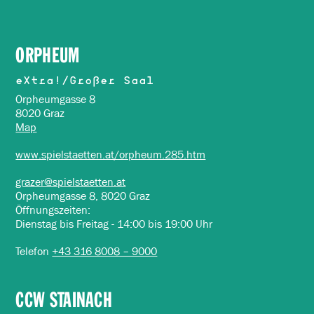
ORPHEUM
eXtra!/Großer Saal
Orpheumgasse 8
8020 Graz
Map
www.spielstaetten.at/orpheum.285.htm
grazer@spielstaetten.at
Orpheumgasse 8, 8020 Graz
Öffnungszeiten:
Dienstag bis Freitag - 14:00 bis 19:00 Uhr
Telefon
+43 316 8008 – 9000
CCW STAINACH