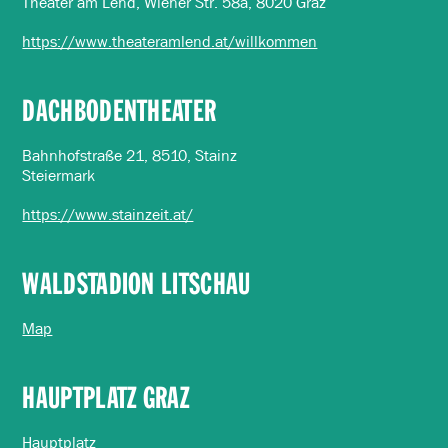
Theater am Lend, Wiener Str. 58a, 8020 Graz
https://www.theateramlend.at/willkommen
DACHBODENTHEATER
Bahnhofstraße 21, 8510, Stainz
Steiermark
https://www.stainzeit.at/
WALDSTADION LITSCHAU
Map
HAUPTPLATZ GRAZ
Hauptplatz