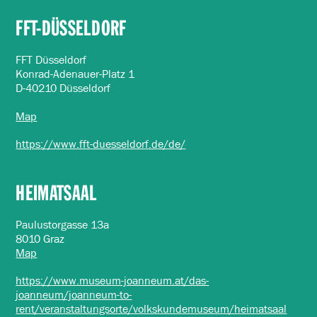
FFT-DÜSSELDORF
FFT Düsseldorf
Konrad-Adenauer-Platz 1
D-40210 Düsseldorf
Map
https://www.fft-duesseldorf.de/de/
HEIMATSAAL
Paulustorgasse 13a
8010 Graz
Map
https://www.museum-joanneum.at/das-
joanneum/joanneum-to-
rent/veranstaltungsorte/volkskundemuseum/heimatsaal