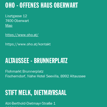
OHO - OFFENES HAUS OBERWART
Lisztgasse 12
7400 Oberwart
Map
https://www.oho.at/
https://www.oho.at/kontakt
ALTAUSSEE - BRUNNERPLATZ
Flohmarkt Brunnerplatz
Fischerndorf, Nähe Hotel Seevilla, 8992 Altaussee
STIFT MELK, DIETMAYRSAAL
Abt-Berthold-Dietmayr-Straße 1