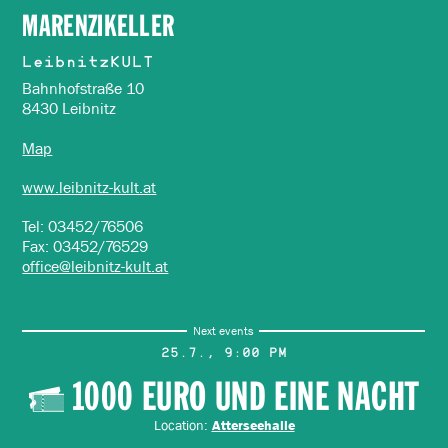
MARENZIKELLER
LeibnitzKULT
Bahnhofstraße 10
8430 Leibnitz
Map
www.leibnitz-kult.at
Tel: 03452/76506
Fax: 03452/76529
office@leibnitz-kult.at
Next events
25.7., 9:00 PM
1000 EURO UND EINE NACHT
Location:
Atterseehalle