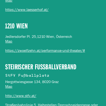
Map
https://www.laesserhof.at/
1210 WIEN
Jedlersdorfer Pl. 25,1210 Wien, Österreich
Map
https://zwoelfzehn.at/performance-und-theater/#
STEIRISCHER FUSSBALLVERBAND
StFV Fußballplatz
Hergottwiesgasse 134, 8020 Graz
Map
http://www.stfv.at/
Straßenbahnlinie 5, Haltestellen Dornschneidergasse oder