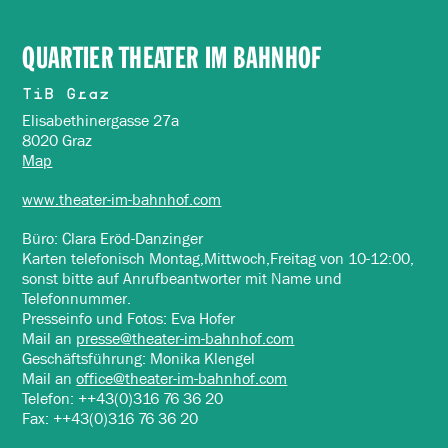
QUARTIER THEATER IM BAHNHOF
TiB Graz
Elisabethinergasse 27a
8020 Graz
Map
www.theater-im-bahnhof.com
Büro: Clara Eröd-Danzinger
Karten telefonisch Montag,Mittwoch,Freitag von 10-12:00,
sonst bitte auf Anrufbeantworter mit Name und
Telefonnummer.
Presseinfo und Fotos: Eva Hofer
Mail an
presse@theater-im-bahnhof.com
Geschäftsführung: Monika Klengel
Mail an
office@theater-im-bahnhof.com
Telefon: ++43(0)316 76 36 20
Fax: ++43(0)316 76 36 20