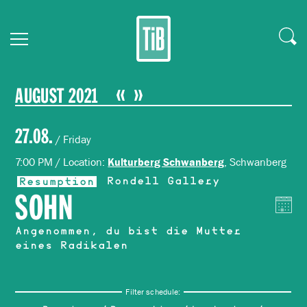
AUGUST 2021
27.08.
/ Friday
7:00 PM / Location:
, Schwanberg
Kulturberg Schwanberg
Resumption
Rondell Gallery
SOHN
Angenommen, du bist die Mutter
eines Radikalen
Filter schedule: