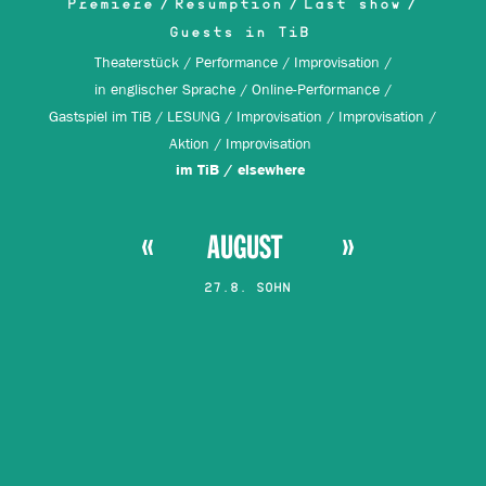
Premiere
Resumption
Last show
Guests in TiB
Theaterstück
Performance
Improvisation
in englischer Sprache
Online-Performance
Gastspiel im TiB
LESUNG
Improvisation
Improvisation
Aktion
Improvisation
im TiB
elsewhere
AUGUST
27.8. SOHN