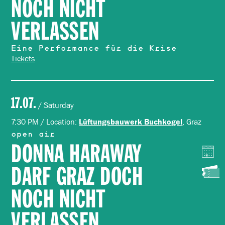
NOCH NICHT
VERLASSEN
Eine Performance für die Krise
Tickets
17.07.
/ Saturday
7:30 PM / Location:
, Graz
Lüftungsbauwerk Buchkogel
open air
DONNA HARAWAY
DARF GRAZ DOCH
NOCH NICHT
VERLASSEN