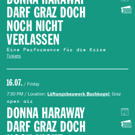
DARF GRAZ DOCH
NOCH NICHT
VERLASSEN
Eine Performance für die Krise
Tickets
16.07.
/ Friday
7:30 PM / Location:
, Graz
Lüftungsbauwerk Buchkogel
open air
DONNA HARAWAY
DARF GRAZ DOCH