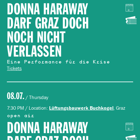
DONNA HARAWAY
DARF GRAZ DOCH
NOCH NICHT
VERLASSEN
Eine Performance für die Krise
Tickets
08.07.
/ Thursday
7:30 PM / Location:
, Graz
Lüftungsbauwerk Buchkogel
open air
DONNA HARAWAY