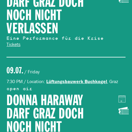
DARF GRAZ DOCH
NOCH NICHT
VERLASSEN
Eine Performance für die Krise
Tickets
09.07.
/ Friday
7:30 PM / Location:
, Graz
Lüftungsbauwerk Buchkogel
open air
DONNA HARAWAY
DARF GRAZ DOCH
NOCH NICHT