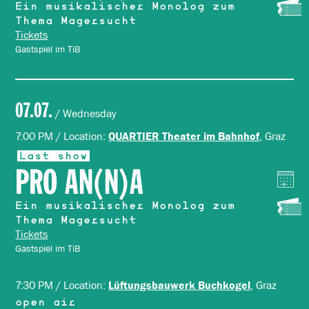
Ein musikalischer Monolog zum
Thema Magersucht
Tickets
Gastspiel im TiB
07.07.
/ Wednesday
7:00 PM / Location:
, Graz
QUARTIER Theater im Bahnhof
Last show
PRO AN(N)A
Ein musikalischer Monolog zum
Thema Magersucht
Tickets
Gastspiel im TiB
7:30 PM / Location:
, Graz
Lüftungsbauwerk Buchkogel
open air