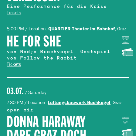
Eine Performance für die Krise
Tickets
8:00 PM / Location:
, Graz
QUARTIER Theater im Bahnhof
HE FOR SHE
von Nadja Brachvogel. Gastspiel
von Follow the Rabbit
Tickets
03.07.
/ Saturday
7:30 PM / Location:
, Graz
Lüftungsbauwerk Buchkogel
open air
DONNA HARAWAY
DARF GRAZ DOCH