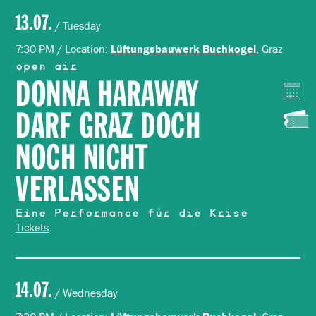
13.07.
/ Tuesday
7:30 PM / Location:
, Graz
Lüftungsbauwerk Buchkogel
open air
DONNA HARAWAY
DARF GRAZ DOCH
NOCH NICHT
VERLASSEN
Eine Performance für die Krise
Tickets
14.07.
/ Wednesday