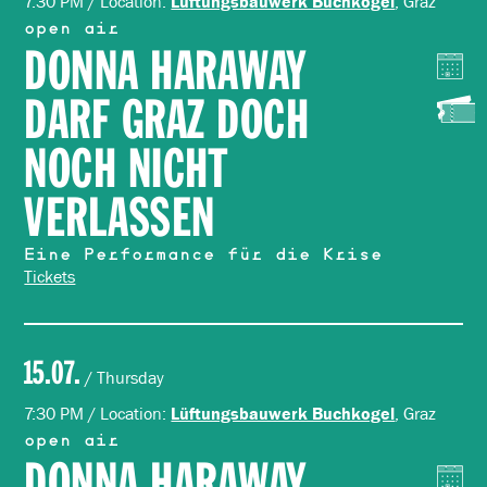
7:30 PM / Location:
, Graz
Lüftungsbauwerk Buchkogel
open air
DONNA HARAWAY
DARF GRAZ DOCH
NOCH NICHT
VERLASSEN
Eine Performance für die Krise
Tickets
15.07.
/ Thursday
7:30 PM / Location:
, Graz
Lüftungsbauwerk Buchkogel
open air
DONNA HARAWAY