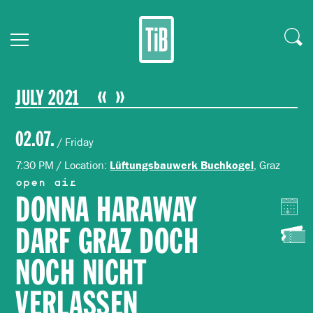
JULY 2021
02.07.
/ Friday
7:30 PM / Location:
, Graz
Lüftungsbauwerk Buchkogel
open air
DONNA HARAWAY
DARF GRAZ DOCH
NOCH NICHT
VERLASSEN