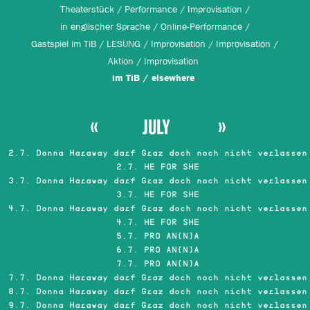
Theaterstück
Performance
Improvisation
in englischer Sprache
Online-Performance
Gastspiel im TiB
LESUNG
Improvisation
Improvisation
Aktion
Improvisation
im TiB
elsewhere
JULY
2.7. Donna Haraway darf Graz doch noch nicht verlassen
2.7. HE FOR SHE
3.7. Donna Haraway darf Graz doch noch nicht verlassen
3.7. HE FOR SHE
4.7. Donna Haraway darf Graz doch noch nicht verlassen
4.7. HE FOR SHE
5.7. PRO AN(N)A
6.7. PRO AN(N)A
7.7. PRO AN(N)A
7.7. Donna Haraway darf Graz doch noch nicht verlassen
8.7. Donna Haraway darf Graz doch noch nicht verlassen
9.7. Donna Haraway darf Graz doch noch nicht verlassen