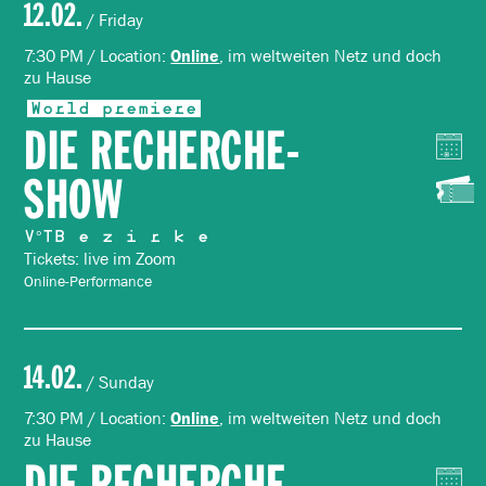
12.02.
/ Friday
7:30 PM / Location:
, im weltweiten Netz und doch
Online
zu Hause
World premiere
DIE RECHERCHE-
SHOW
V°TB e z i r k e
Tickets: live im Zoom
Online-Performance
14.02.
/ Sunday
7:30 PM / Location:
, im weltweiten Netz und doch
Online
zu Hause