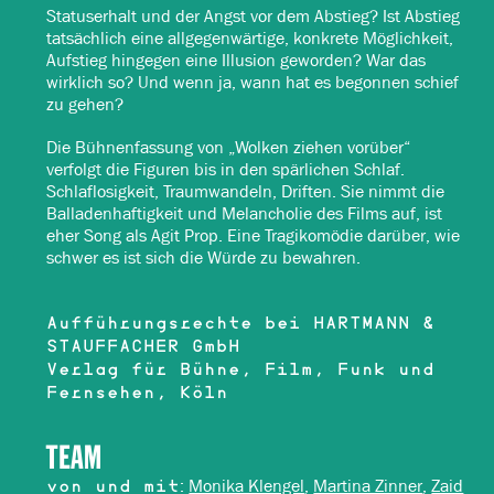
Statuserhalt und der Angst vor dem Abstieg? Ist Abstieg
tatsächlich eine allgegenwärtige, konkrete Möglichkeit,
Aufstieg hingegen eine Illusion geworden? War das
wirklich so? Und wenn ja, wann hat es begonnen schief
zu gehen?
Die Bühnenfassung von „Wolken ziehen vorüber“
verfolgt die Figuren bis in den spärlichen Schlaf.
Schlaflosigkeit, Traumwandeln, Driften. Sie nimmt die
Balladenhaftigkeit und Melancholie des Films auf, ist
eher Song als Agit Prop. Eine Tragikomödie darüber, wie
schwer es ist sich die Würde zu bewahren.
Aufführungsrechte bei HARTMANN &
STAUFFACHER GmbH
Verlag für Bühne, Film, Funk und
Fernsehen, Köln
TEAM
:
Monika Klengel
,
Martina Zinner
,
Zaid
von und mit