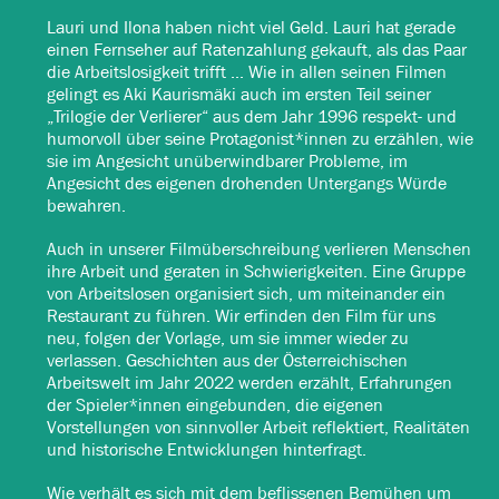
Lauri und Ilona haben nicht viel Geld. Lauri hat gerade
einen Fernseher auf Ratenzahlung gekauft, als das Paar
die Arbeitslosigkeit trifft ... Wie in allen seinen Filmen
gelingt es Aki Kaurismäki auch im ersten Teil seiner
„Trilogie der Verlierer“ aus dem Jahr 1996 respekt- und
humorvoll über seine Protagonist*innen zu erzählen, wie
sie im Angesicht unüberwindbarer Probleme, im
Angesicht des eigenen drohenden Untergangs Würde
bewahren.
Auch in unserer Filmüberschreibung verlieren Menschen
ihre Arbeit und geraten in Schwierigkeiten. Eine Gruppe
von Arbeitslosen organisiert sich, um miteinander ein
Restaurant zu führen. Wir erfinden den Film für uns
neu, folgen der Vorlage, um sie immer wieder zu
verlassen. Geschichten aus der Österreichischen
Arbeitswelt im Jahr 2022 werden erzählt, Erfahrungen
der Spieler*innen eingebunden, die eigenen
Vorstellungen von sinnvoller Arbeit reflektiert, Realitäten
und historische Entwicklungen hinterfragt.
Wie verhält es sich mit dem beflissenen Bemühen um