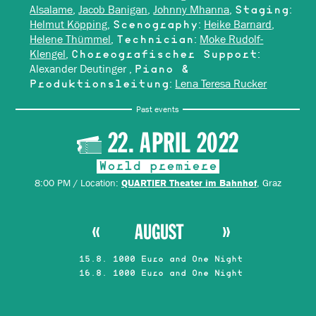
Alsalame
,
Jacob Banigan
,
Johnny Mhanna
,
:
Staging
Helmut Köpping
,
:
Heike Barnard
,
Scenography
Helene Thümmel
,
:
Moke Rudolf-
Technician
Klengel
,
:
Choreografischer Support
Alexander Deutinger ,
Piano &
:
Lena Teresa Rucker
Produktionsleitung
Past events
22. APRIL 2022
World premiere
8:00 PM / Location:
, Graz
QUARTIER Theater im Bahnhof
AUGUST
15.8. 1000 Euro and One Night
16.8. 1000 Euro and One Night