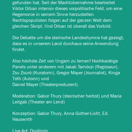
gefunden hat. Seit der Machtübernahme bearbeitet
Viktor Orban intensiv dieses vorpolitische Feld, um eine
Hegemonie in seinem Sinne herzustellen.
Rechtspopulisten folgen auf der ganzen Welt dem
gleichen Skript. Und Orban ist überall das Vorbild.
Die Debatte um die steirische Landeshymne hat gezeigt,
dass es in unserem Land durchaus seine Anwendung
findet.
Also höchste Zeit von Ungarn zu lernen! Hochkarätige
Panels unter anderem mit Jakab Tarnóczi (Regisseur),
Zsu Zsuró (Kuratorin), Gregor Mayer (Journalist), Kinga
Tóth (Autorin) und
Daniel Mayer (Theaterproduzent).
Moderation: Gabor Thury (steirischer herbst) und Maria
Leitgab (Theater am Lend)
Konzeption: Gabor Thury, Anna Güther-Licht, Ed.
Hauswirth
Live Act: Duolingo