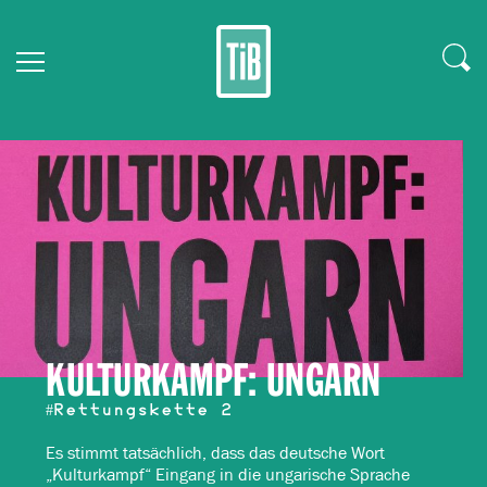
KULTURKAMPF: UNGARN
#Rettungskette 2
Es stimmt tatsächlich, dass das deutsche Wort
„Kulturkampf“ Eingang in die ungarische Sprache