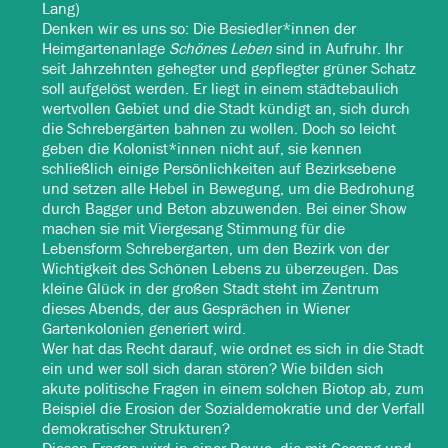
Lang)
Denken wir es uns so: Die Besiedler*innen der
Heimgartenanlage
Schönes Leben
sind in Aufruhr. Ihr
seit Jahrzehnten gehegter und gepflegter grüner Schatz
soll aufgelöst werden. Er liegt in einem städtebaulich
wertvollen Gebiet und die Stadt kündigt an, sich durch
die Schrebergärten bahnen zu wollen. Doch so leicht
geben die Kolonist*innen nicht auf, sie kennen
schließlich einige Persönlichkeiten auf Bezirksebene
und setzen alle Hebel in Bewegung, um die Bedrohung
durch Bagger und Beton abzuwenden. Bei einer Show
machen sie mit Viergesang Stimmung für die
Lebensform Schrebergarten, um den Bezirk von der
Wichtigkeit des Schönen Lebens zu überzeugen. Das
kleine Glück in der großen Stadt steht im Zentrum
dieses Abends, der aus Gesprächen in Wiener
Gartenkolonien generiert wird.
Wer hat das Recht darauf, wie ordnet es sich in die Stadt
ein und wer soll sich daran stören? Wie bilden sich
akute politische Fragen in einem solchen Biotop ab, zum
Beispiel die Erosion der Sozialdemokratie und der Verfall
demokratischer Strukturen?