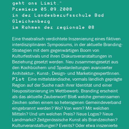
geht ans Limit.”
Premiere 05.09.2008
in der Landesberufsschule Bad
Gleichenberg
im Rahmen der regionale 08
Eine theatralisch verdichtete Inszenierung eines fiktiven
interdisziplinären Symposiums, in der aktuelle Branding-
Strategien mit dem gegenwärtigen Boom von
Kulturfestivals und ihren Diskursveranstaltungen in
Beziehung gesetzt werden. Neu zusammengesetzt aus
den Kochbüchern und Spielanleitungen avancierter
Architektur-, Kunst-, Design- und MarketingexpertInnen.
Eine mittelständische, vormals ländlich geprägte
Plot
Region auf der Suche nach ihrer Identität und einer
Neupositionierung im Wettbewerb. Branding erscheint
als das aktuelle Zauberwort! Bloß welche gemeinsamen
Zeichen sollen einem so heterogenen Gemeindeverband
eingebrannt werden? Wo? Von wem? Mit welchen
Mitteln? Und um welchen Preis? Neue Logos? Neue
Landmarks? Zeitgenössische Kunst als Brandzeichen?
Kulturveranstaltungen? Events? Oder etwa inszenierte