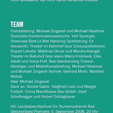
TEAM
Formatleitung: Michael Zinganel und Michael Hieslmair
Szenische Indoktrinationsversuche: Veit Sprenger,
Showcase Beat Le Mot Hamburg Spielleitung: Ed
Hauswirth, Theater im Bahnhof Graz SchauspielerInnen:
Rupert Lehofer, Matthias Ohner und Monika Klengel,
Theater im Bahnhof Graz sowie Marco Frühbeck, Elke
Jöbstl und Sonja Puff, Bad Gleichenberg Theorie-,
Ideologie- und Modellbauabteilung: Michael Hieslmair
und Michael Zinganel Technik: Gerhard Michl, Manfred
Mohab
Idee: Michael Zinganel
Dank an: Günter Gaber, Siegfried Loos und Margot
Fürtsch, Firma Mandlbauer Bau GmbH, Josef
Schellnegger und Hubert Schlagbauer
Ort: Landesberufsschule für Tourismusberufe Bad
Gleichenberg Premiere: 5. September 2008, 20 Uhr