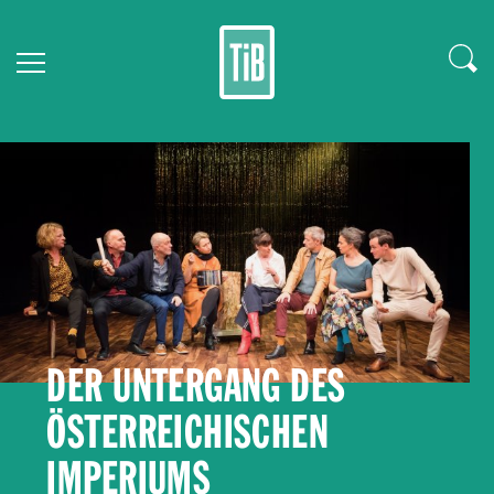
DER UNTERGANG DES
ÖSTERREICHISCHEN
IMPERIUMS