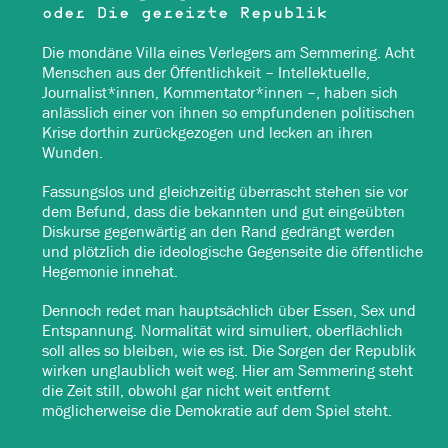
oder Die gereizte Republik
Die mondäne Villa eines Verlegers am Semmering. Acht
Menschen aus der Öffentlichkeit – Intellektuelle,
Journalist*innen, Kommentator*innen –, haben sich
anlässlich einer von ihnen so empfundenen politischen
Krise dorthin zurückgezogen und lecken an ihren
Wunden.
Fassungslos und gleichzeitig überrascht stehen sie vor
dem Befund, dass die bekannten und gut eingeübten
Diskurse gegenwärtig an den Rand gedrängt werden
und plötzlich die ideologische Gegenseite die öffentliche
Hegemonie innehat.
Dennoch redet man hauptsächlich über Essen, Sex und
Entspannung. Normalität wird simuliert, oberflächlich
soll alles so bleiben, wie es ist. Die Sorgen der Republik
wirken unglaublich weit weg. Hier am Semmering steht
die Zeit still, obwohl gar nicht weit entfernt
möglicherweise die Demokratie auf dem Spiel steht.