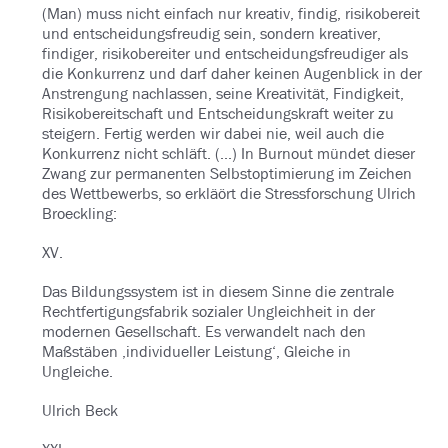
(Man) muss nicht einfach nur kreativ, findig, risikobereit
und entscheidungsfreudig sein, sondern kreativer,
findiger, risikobereiter und entscheidungsfreudiger als
die Konkurrenz und darf daher keinen Augenblick in der
Anstrengung nachlassen, seine Kreativität, Findigkeit,
Risikobereitschaft und Entscheidungskraft weiter zu
steigern. Fertig werden wir dabei nie, weil auch die
Konkurrenz nicht schläft. (...) In Burnout mündet dieser
Zwang zur permanenten Selbstoptimierung im Zeichen
des Wettbewerbs, so erkläört die Stressforschung Ulrich
Broeckling:
XV.
Das Bildungssystem ist in diesem Sinne die zentrale
Rechtfertigungsfabrik sozialer Ungleichheit in der
modernen Gesellschaft. Es verwandelt nach den
Maßstäben ‚individueller Leistung‘, Gleiche in
Ungleiche.
Ulrich Beck