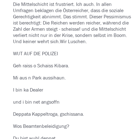
Die Mittelschicht ist frustriert. Ich auch. In allen
Umfragen beklagen die Österreicher, dass die soziale
Gerechtigkeit abnimmt. Das stimmt. Dieser Pessimismus
ist berechtigt: Die Reichen werden reicher, während die
Zahl der Armen steigt - scheisse! und die Mittelschicht
verliert nicht nur in der Krise, sondern selbst im Boom.
Und keiner wehrt sich.Wir Luschen.
WUT AUF DIE POLIZEI
Geh raiss o Schaiss Kibara.
Mi aus n Park aussihaun.
I bin ka Dealer
und i bin net angsoffn
Deppata Kappeltroga, gschissana.
Wos Beamtenbeleidigung?
Du bist wuhl deppat.