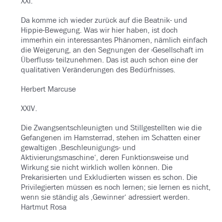
XXI.
Da komme ich wieder zurück auf die Beatnik- und
Hippie-Bewegung. Was wir hier haben, ist doch
immerhin ein interessantes Phänomen, nämlich einfach
die Weigerung, an den Segnungen der ›Gesellschaft im
Überfluss‹ teilzunehmen. Das ist auch schon eine der
qualitativen Veränderungen des Bedürfnisses.
Herbert Marcuse
XXIV.
Die Zwangsentschleunigten und Stillgestellten wie die
Gefangenen im Hamsterrad, stehen im Schatten einer
gewaltigen ‚Beschleunigungs- und
Aktivierungsmaschine‘, deren Funktionsweise und
Wirkung sie nicht wirklich wollen können. Die
Prekarisierten und Exkludierten wissen es schon. Die
Privilegierten müssen es noch lernen; sie lernen es nicht,
wenn sie ständig als ‚Gewinner‘ adressiert werden.
Hartmut Rosa