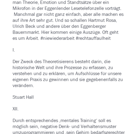
man Theorie, Emotion und Standtsätze über ein
Mikrofon in der Eggenlender Lesetelefonzelle vorträgt.
Manchmal gar nicht ganz einfach, aber alle machen es
auf ihre Art sehr gut. Und so schallen Hartmut Rosa,
Ulrich Beck und andere über den Eggenberger
Bauernmarkt. Hier kommen einige Auszüge. Oft geht
es um Arbeit. #niewiederarbeit #rechtauffaulheit
I.
Der Zweck des Theoretisierens besteht darin, die
historische Welt und ihre Prozesse zu erfassen, zu
verstehen und zu erklären, um Aufschlüsse für unsere
eigenen Praxis zu gewinnen und sie gegebenenfalls zu
verändern.
Stuart Hall
XII.
Durch entsprechendes ‚mentales Training‘ soll es
möglich sein, negative Denk- und Verhaltensmuster
umzuprogrammieren und ‚sein Gehirn bedarfsgerechter