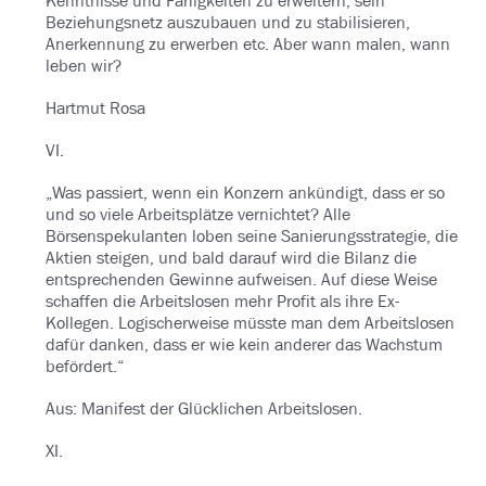
Kenntnisse und Fähigkeiten zu erweitern, sein
Beziehungsnetz auszubauen und zu stabilisieren,
Anerkennung zu erwerben etc. Aber wann malen, wann
leben wir?
Hartmut Rosa
VI.
„Was passiert, wenn ein Konzern ankündigt, dass er so
und so viele Arbeitsplätze vernichtet? Alle
Börsenspekulanten loben seine Sanierungsstrategie, die
Aktien steigen, und bald darauf wird die Bilanz die
entsprechenden Gewinne aufweisen. Auf diese Weise
schaffen die Arbeitslosen mehr Profit als ihre Ex-
Kollegen. Logischerweise müsste man dem Arbeitslosen
dafür danken, dass er wie kein anderer das Wachstum
befördert.“
Aus: Manifest der Glücklichen Arbeitslosen.
XI.