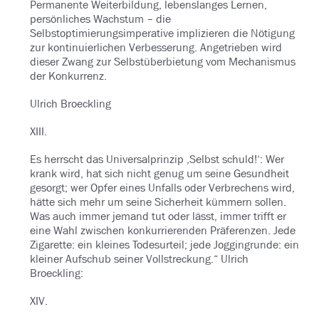
Permanente Weiterbildung, lebenslanges Lernen,
persönliches Wachstum – die
Selbstoptimierungsimperative implizieren die Nötigung
zur kontinuierlichen Verbesserung. Angetrieben wird
dieser Zwang zur Selbstüberbietung vom Mechanismus
der Konkurrenz.
Ulrich Broeckling
XIII.
Es herrscht das Universalprinzip ‚Selbst schuld!‘: Wer
krank wird, hat sich nicht genug um seine Gesundheit
gesorgt; wer Opfer eines Unfalls oder Verbrechens wird,
hätte sich mehr um seine Sicherheit kümmern sollen.
Was auch immer jemand tut oder lässt, immer trifft er
eine Wahl zwischen konkurrierenden Präferenzen. Jede
Zigarette: ein kleines Todesurteil; jede Joggingrunde: ein
kleiner Aufschub seiner Vollstreckung.“ Ulrich
Broeckling:
XIV.