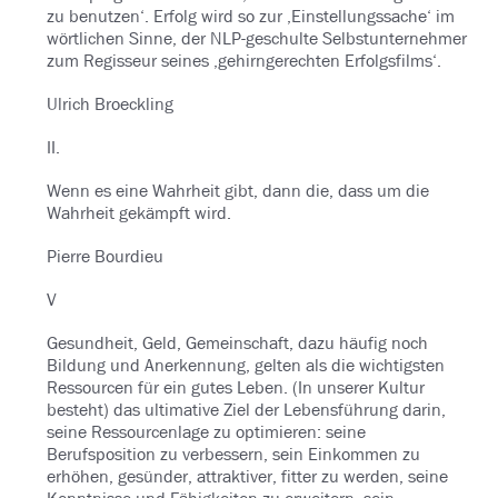
zu benutzen‘. Erfolg wird so zur ‚Einstellungssache‘ im
wörtlichen Sinne, der NLP-geschulte Selbstunternehmer
zum Regisseur seines ‚gehirngerechten Erfolgsfilms‘.
Ulrich Broeckling
II.
Wenn es eine Wahrheit gibt, dann die, dass um die
Wahrheit gekämpft wird.
Pierre Bourdieu
V
Gesundheit, Geld, Gemeinschaft, dazu häufig noch
Bildung und Anerkennung, gelten als die wichtigsten
Ressourcen für ein gutes Leben. (In unserer Kultur
besteht) das ultimative Ziel der Lebensführung darin,
seine Ressourcenlage zu optimieren: seine
Berufsposition zu verbessern, sein Einkommen zu
erhöhen, gesünder, attraktiver, fitter zu werden, seine