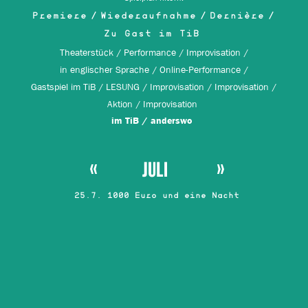
Premiere
Wiederaufnahme
Dernière
Zu Gast im TiB
Theaterstück
Performance
Improvisation
in englischer Sprache
Online-Performance
Gastspiel im TiB
LESUNG
Improvisation
Improvisation
Aktion
Improvisation
im TiB
anderswo
JULI
25.7. 1000 Euro und eine Nacht