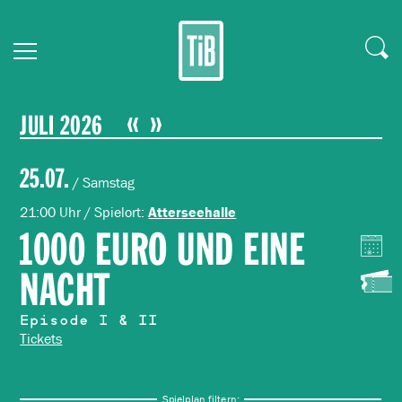
JULI 2026
25.07.
/ Samstag
21:00 Uhr / Spielort:
Atterseehalle
1000 EURO UND EINE
NACHT
Episode I & II
Tickets
Spielplan filtern: