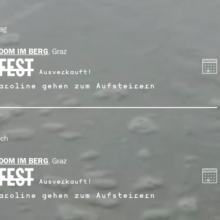
ag
, Graz
DOM IM BERG
FEST
Ausverkauft!
aroline gehen zum Aufsteirern
och
, Graz
DOM IM BERG
FEST
Ausverkauft!
aroline gehen zum Aufsteirern