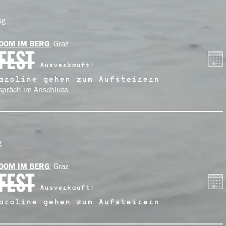
ag
, Graz
DOM IM BERG
FEST
Ausverkauft!
aroline gehen zum Aufsteirern
spräch im Anschluss
g
, Graz
DOM IM BERG
FEST
Ausverkauft!
aroline gehen zum Aufsteirern