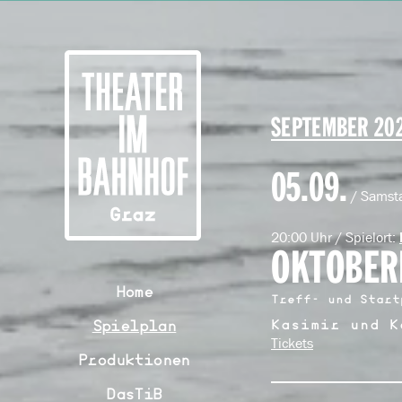
SEPTEMBER 20
05.09.
/ Samst
20:00 Uhr / Spielort:
OKTOBER
Home
Treff- und Start
Spielplan
Kasimir und K
Tickets
Produktionen
DasTiB