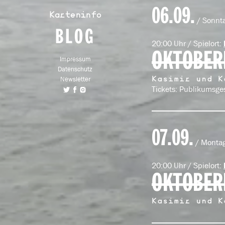
06.09.
Karteninfo
/ Sonnt
BLOG
20:00 Uhr / Spielort:
OKTOBER
Impressum
Datenschutz
Newsletter
Kasimir und K
Tickets: Publikumsge
07.09.
/ Monta
20:00 Uhr / Spielort:
OKTOBER
Kasimir und K