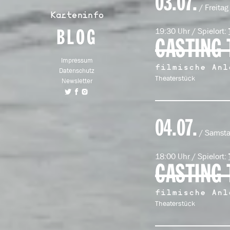
03.07.
/ Freitag
Karteninfo
19:30 Uhr / Spielort:
BLOG
CASTING 
Impressum
filmische Anl
Datenschutz
Theaterstück
Newsletter
04.07.
/ Samst
18:00 Uhr / Spielort:
CASTING 
filmische Anl
Theaterstück