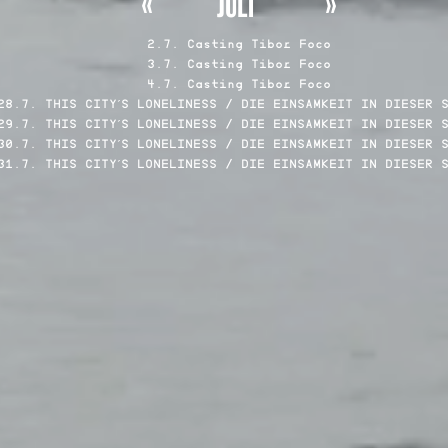
JULI
2.7. Casting Tibor Foco
3.7. Casting Tibor Foco
4.7. Casting Tibor Foco
28.7. THIS CITY´S LONELINESS / DIE EINSAMKEIT IN DIESER 
29.7. THIS CITY´S LONELINESS / DIE EINSAMKEIT IN DIESER 
30.7. THIS CITY´S LONELINESS / DIE EINSAMKEIT IN DIESER 
31.7. THIS CITY´S LONELINESS / DIE EINSAMKEIT IN DIESER 