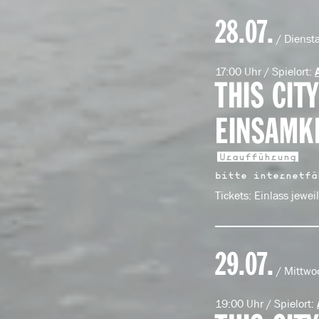
28.07.
/ Dienst
17:00 Uhr / Spielort:
THIS CIT
EINSAMKE
Uraufführung
bitte internetfä
Tickets: Einlass jewei
29.07.
/ Mittwo
19:00 Uhr / Spielort: