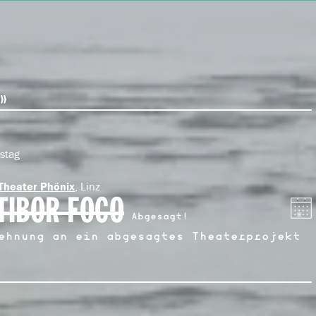
stag
, Linz
Theater Phönix
TIBOR FOCO
Abgesagt!
ehnung an ein abgesagtes Theaterprojekt