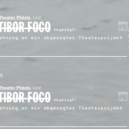
, Linz
Theater Phönix
TIBOR FOCO
Abgesagt!
ehnung an ein abgesagtes Theaterprojekt
ag
, Linz
Theater Phönix
TIBOR FOCO
Abgesagt!
ehnung an ein abgesagtes Theaterprojekt