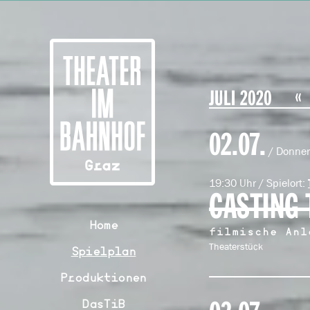
JULI 2020
02.07.
/ Donner
19:30 Uhr / Spielort:
CASTING 
Home
filmische Anl
Theaterstück
Spielplan
Produktionen
DasTiB