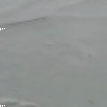
gen
gen