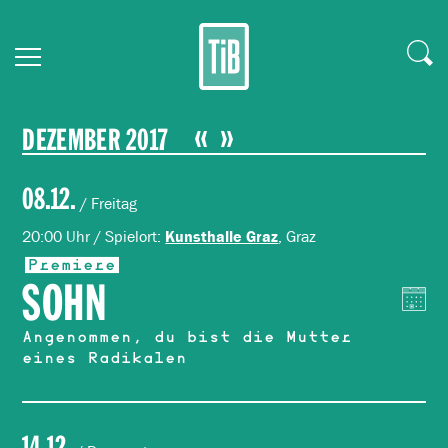
DEZEMBER 2017
08.12.
/ Freitag
20:00 Uhr / Spielort:
, Graz
Kunsthalle Graz
Premiere
SOHN
Angenommen, du bist die Mutter
eines Radikalen
14.12.