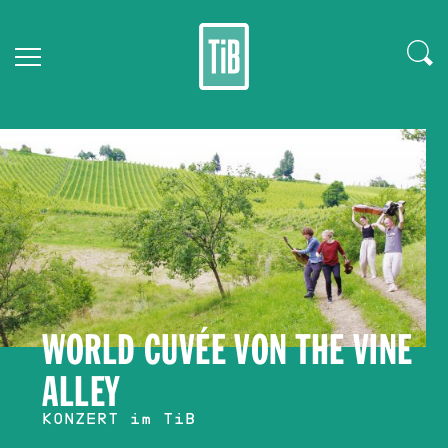
WORLD CUVÉE VON THE VINE
ALLEY
KONZERT im TiB