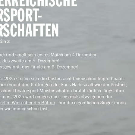
TERREICHISCHE
RSPORT-
RSCHAFTEN
inz
bei und spielt sein erstes Match am 4.Dezember!
 das zweite am 5. Dezember!
 gewinnt: das Finale am 6. Dezember!
r 2025 stellen sich die besten acht heimischen Improtheater-
er erneut den Prüfungen der Fans.Halb so alt wie der Posthof,
schen Theatersport-Meisterschaften brutal-zärtlich längst ihre
mert. 2025 wird einiges neu - erstmals etwa gehen die
ral in Wien über die Bühne
- nur die eigentlichen Sieger:innen
en wie immer schon fest.