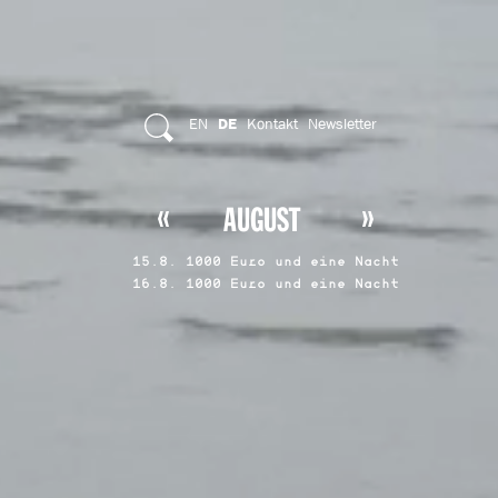
EN
Kontakt
Newsletter
DE
AUGUST
15.8. 1000 Euro und eine Nacht
16.8. 1000 Euro und eine Nacht