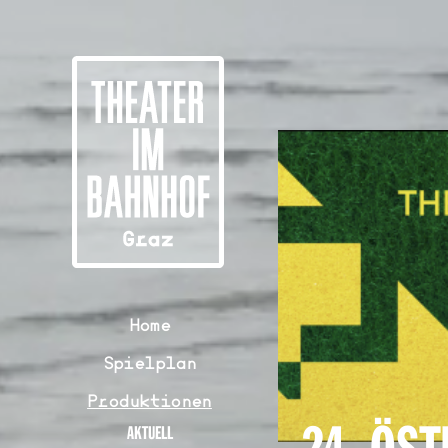
Home
Spielplan
Produktionen
AKTUELL