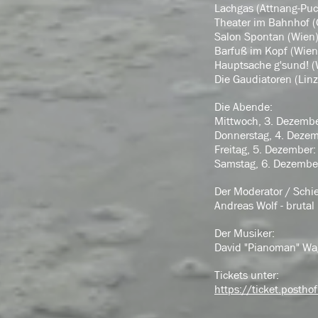
Lachgas (Attnang-Pu
Theater im Bahnhof (
Salon Spontan (Wien
Barfuß im Kopf (Wien
Hauptsache g'sund! (
Die Gaudiatoren (Linz
Die Abende:
Mittwoch, 3. Dezember
Donnerstag, 4. Dezemb
Freitag, 5. Dezember:
Samstag, 6. Dezember
Der Moderator / Schie
Andreas Wolf - brutal 
Der Musiker:
David "Pianoman" Wagn
Tickets unter:
https://ticket.posth